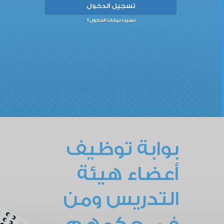
نسيت بيانات الدخول؟
بوابة توظيف
أعضاء هيئة
التدريس ومن