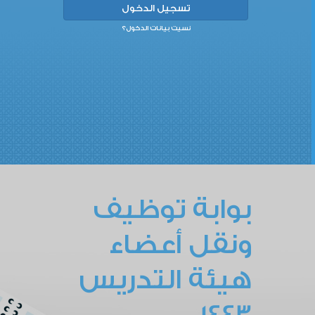
نسيت بيانات الدخول؟
بوابة توظيف
ونقل أعضاء
هيئة التدريس